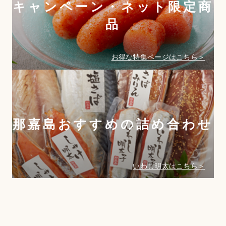
キャンペーン・ネット限定商
品
お得な特集ページはこちら＞
那嘉島おすすめの詰め合わせ
いわし明太はこちら＞