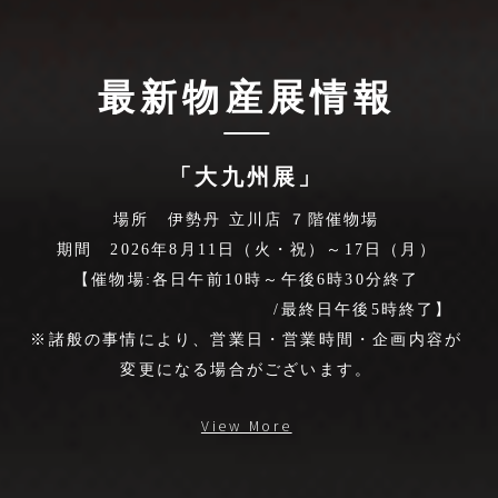
最新物産展情報
「大九州展」
場所 伊勢丹 立川店 ７階催物場
期間 2026年8月11日（火・祝）～17日（月）
【催物場:各日午前10時～午後6時30分終了
/最終日午後5時終了】
※諸般の事情により、営業日・営業時間・企画内容が
変更になる場合がございます。
View More