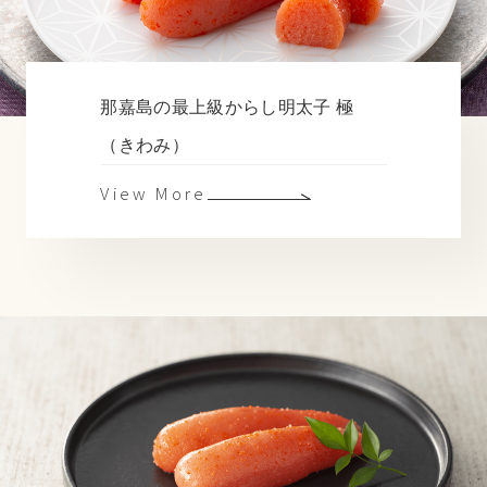
那嘉島の最上級からし明太子 極
（きわみ）
View More