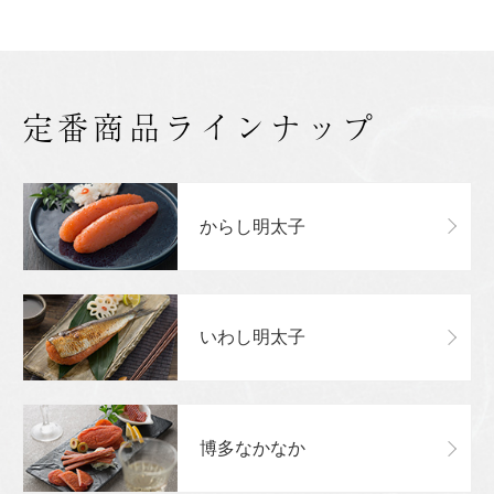
定番商品ラインナップ
からし明太子
いわし明太子
博多なかなか