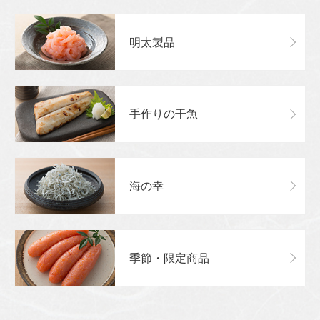
明太製品
手作りの干魚
海の幸
季節・限定商品