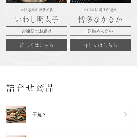
当社考案の博多名物
2003年に当社が発案
いわし明太子
博多なかなか
冷凍便でお届け
乾燥めんたい
詳しくはこちら
詳しくはこちら
詰合せ商品
干魚A