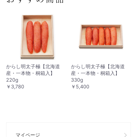
からし明太子極【北海道
からし明太子極【北海道
産・一本物・桐箱入】
産・一本物・桐箱入】
220g
330g
￥3,780
￥5,400
マイページ